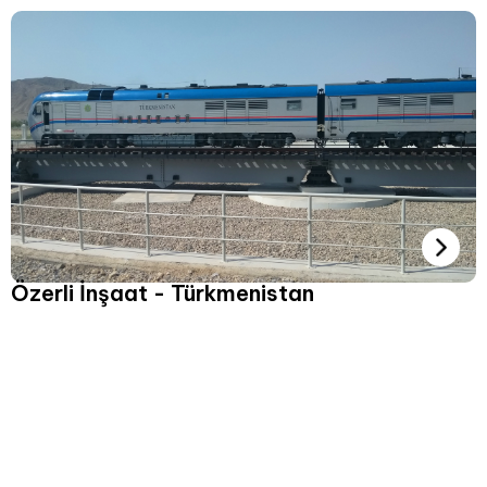
Özerli İnşaat - Türkmenistan